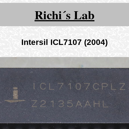
Richi´s Lab
Intersil ICL7107 (2004)