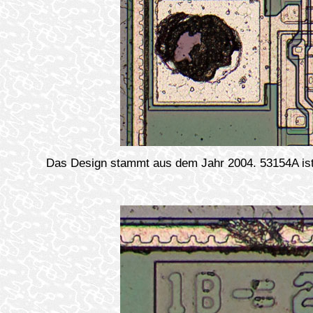
Das Design stammt aus dem Jahr 2004. 53154A ist 