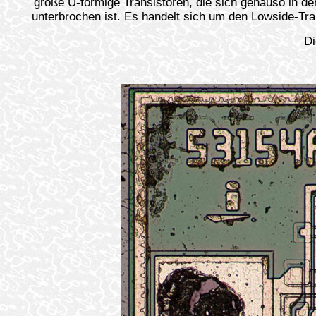
große U-förmige Transistoren, die sich genauso in der
unterbrochen ist. Es handelt sich um den Lowside-Tran
Di