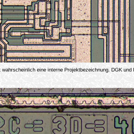
wahrscheinlich eine interne Projektbezeichnung. DGK und ET