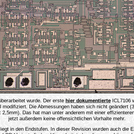
überarbeitet wurde. Der erste
hier dokumentierte
ICL7106 w
l modifiziert. Die Abmessungen haben sich nicht geändert
2,5mm). Das hat man unter anderem mit einer effizienteren 
jetzt außerdem keine offensichtlichen Vorhalte mehr.
t in den Endstufen. In dieser Revision wurden auch die En