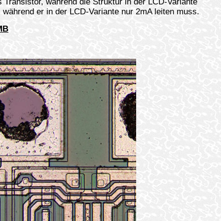
s Transistor, während die Struktur in der LCD-Variante
t, während er in der LCD-Variante nur 2mA leiten muss.
MB