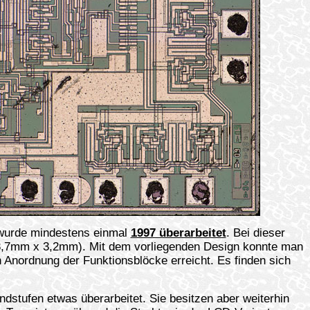
urde mindestens einmal
1997 überarbeitet
. Bei dieser
 (3,7mm x 3,2mm). Mit dem vorliegenden Design konnte man
Anordnung der Funktionsblöcke erreicht. Es finden sich
dstufen etwas überarbeitet. Sie besitzen aber weiterhin