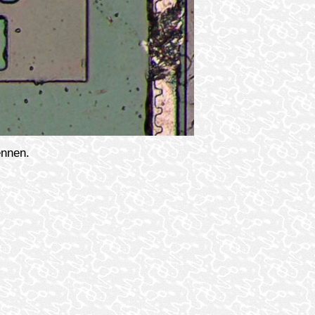
ennen.