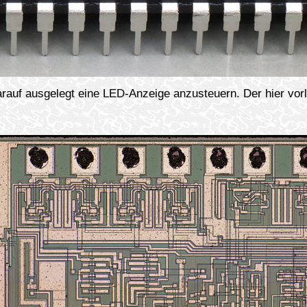
darauf ausgelegt eine LED-Anzeige anzusteuern. Der hier vor