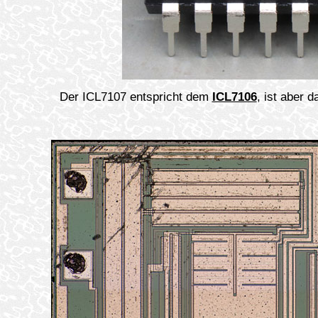
Der ICL7107 entspricht dem
ICL7106
, ist aber 