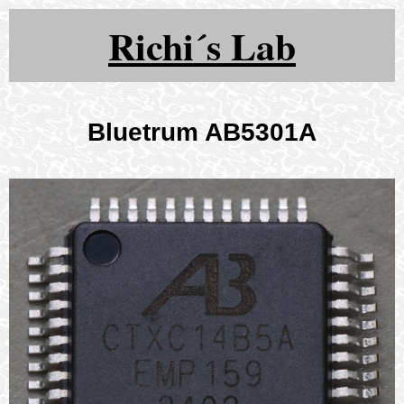
Richi´s Lab
Bluetrum AB5301A