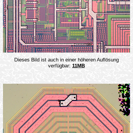
Dieses Bild ist auch in einer höheren Auflösung
verfügbar:
11MB