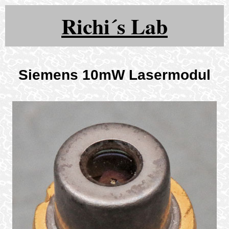
Richi´s Lab
Siemens 10mW Lasermodul