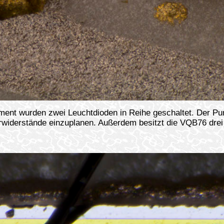
ment wurden zwei Leuchtdioden in Reihe geschaltet. Der Pun
orwiderstände einzuplanen. Außerdem besitzt die VQB76 dre