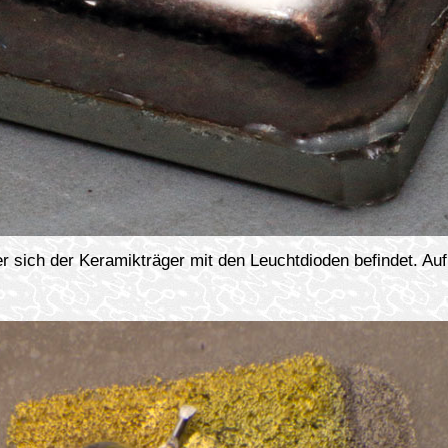
r sich der Keramikträger mit den Leuchtdioden befindet. Auf