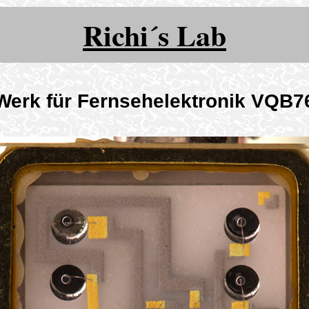
Richi´s Lab
Werk für Fernsehelektronik VQB7