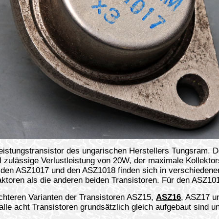
stungstransistor des ungarischen Herstellers Tungsram. De
 zulässige Verlustleistung von 20W, der maximale Kollekto
6, den ASZ1017 und den ASZ1018 finden sich in verschiede
toren als die anderen beiden Transistoren. Für den ASZ101
hteren Varianten der Transistoren ASZ15,
ASZ16
, ASZ17 u
 alle acht Transistoren grundsätzlich gleich aufgebaut sind un