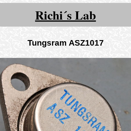
Richi´s Lab
Tungsram ASZ1017