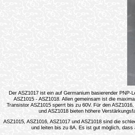
Der ASZ1017 ist ein auf Germanium basierender PNP-Lei
ASZ1015 - ASZ1018. Allen gemeinsam ist die maximal
Transistor ASZ1015 sperrt bis zu 60V. Für den ASZ101
und ASZ1018 bieten höhere Verstärkungsfak
ASZ1015, ASZ1016, ASZ1017 und ASZ1018 sind die schlec
und leiten bis zu 8A. Es ist gut möglich, dass