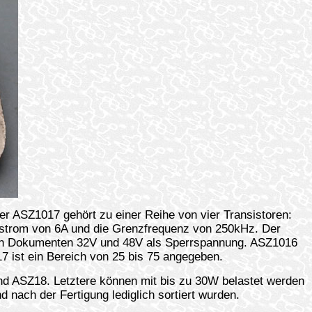
r ASZ1017 gehört zu einer Reihe von vier Transistoren:
rstrom von 6A und die Grenzfrequenz von 250kHz. Der
nen Dokumenten 32V und 48V als Sperrspannung. ASZ1016
7 ist ein Bereich von 25 bis 75 angegeben.
nd ASZ18. Letztere können mit bis zu 30W belastet werden
d nach der Fertigung lediglich sortiert wurden.