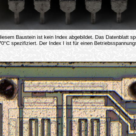
m Baustein ist kein Index abgebildet. Das Datenblatt spezi
°C spezifiziert. Der Index I ist für einen Betriebsspannungs