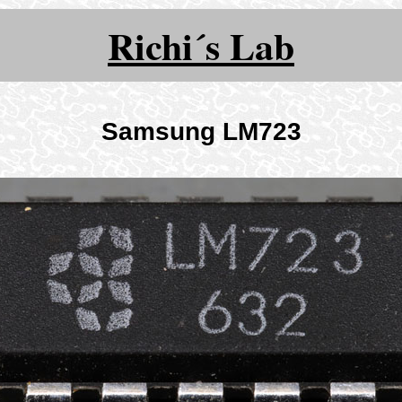
Richi´s Lab
Samsung LM723