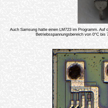
Auch Samsung hatte einen LM723 im Programm. Auf diese
Betriebsspannungsbereich von 0°C bis 70