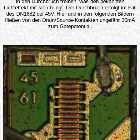
in den Durchbruch treiben, was den bekannten
Lichteffekt mit sich bringt. Der Durchbruch erfolgt im Fall
des DN1682 bei 45V. Hier und in den folgenden Bildern
fließen von den Drain/Source-Kontakten ungefähr 30mA
zum Gatepotential.