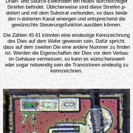
Drain- und Source-Elektroden ein relativ durchsichtiger
Streifen befindet. Üblicherweise sind diese Streifen p-
dotiert und mit dem Substrat verbunden, so dass beide
den n-dotierten Kanal einengen und entsprechend die
gewünschte Steuerungsfunktion ausüben können.
Die Zahlen 45 61 könnten eine eindeutige Kennzeichnung
des Dies auf dem Wafer gewesen sein. Dafür spricht,
dass auf dem zweiten Die eine andere Nummer zu finden
ist. Werden die Eigenschaften der Dies vor dem Verbau
im Gehäuse vermessen, so kann es wünschenswert
oder sogar notwendig sein die Transistoren eindeutig zu
kennzeichnen.