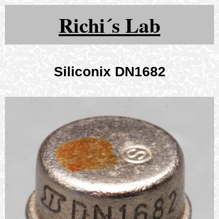
Richi´s Lab
Siliconix DN1682