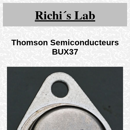
Richi´s Lab
Thomson Semiconducteurs
BUX37